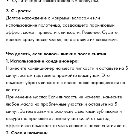
Сушите корни только холодным воздухом.
3. Сырость:
Долгое нахождение с мокрыми волосами или
использование полотенца, создающего парниковый
эффект, может привести к липкости. Решение: Сушите
волосы сразу после мытья, не оставляя их влажными.
Что делать, если волосы липкие после снятия
1. Использование кондиционера:
Нанесите кондиционер на места липкости и оставьте на 5
минут, затем тщательно промойте шампунем. Это
поможет убрать липкость с волос после наращивания на
лентах.
Применение масла: Если липкость не исчезла, нанесите
любое масло на проблемные участки и оставьте на 5
минут. Затем возьмите расческу с мелкими зубчиками и
аккуратно прочешите липкие участки. Этот метод
эффективно помогает отмыть липкость после снятия лент.
2. Сода и шампунь: